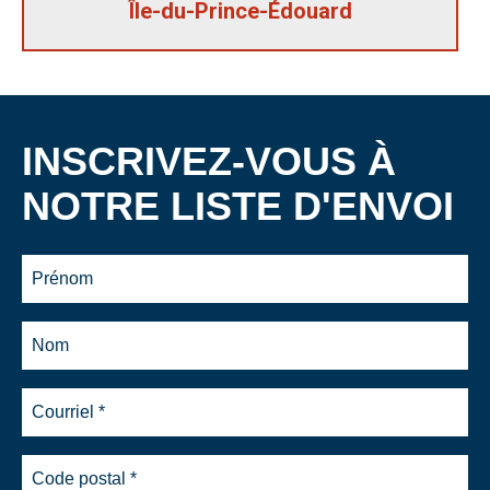
Île-du-Prince-Édouard
INSCRIVEZ-VOUS À
NOTRE LISTE D'ENVOI