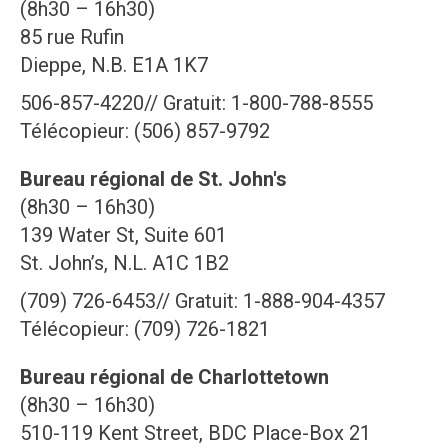
(8h30 – 16h30)
85 rue Rufin
Dieppe, N.B. E1A 1K7
506-857-4220// Gratuit: 1-800-788-8555
Télécopieur: (506) 857-9792
Bureau régional de St. John's
(8h30 – 16h30)
139 Water St, Suite 601
St. John’s, N.L. A1C 1B2
(709) 726-6453// Gratuit: 1-888-904-4357
Télécopieur: (709) 726-1821
Bureau régional de Charlottetown
(8h30 – 16h30)
510-119 Kent Street, BDC Place-Box 21