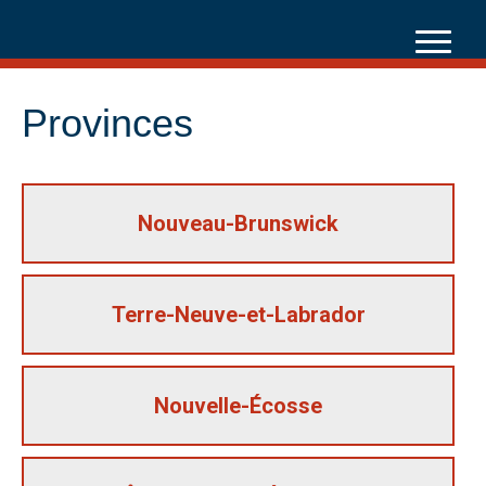
Skip
to
content
Provinces
Nouveau-Brunswick
Terre-Neuve-et-Labrador
Nouvelle-Écosse