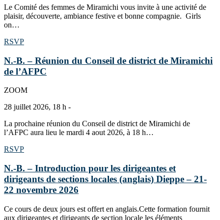
Le Comité des femmes de Miramichi vous invite à une activité de
plaisir, découverte, ambiance festive et bonne compagnie. Girls
on…
RSVP
N.-B. – Réunion du Conseil de district de Miramichi
de l’AFPC
ZOOM
28 juillet 2026, 18 h -
La prochaine réunion du Conseil de district de Miramichi de
l’AFPC aura lieu le mardi 4 aout 2026, à 18 h…
RSVP
N.-B. – Introduction pour les dirigeantes et
dirigeants de sections locales (anglais) Dieppe – 21-
22 novembre 2026
Ce cours de deux jours est offert en anglais.Cette formation fournit
aux dirigeantes et dirigeants de section locale les éléments