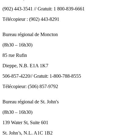
(902) 443-3541 // Gratuit: 1 800-839-6661
Télécopieur : (902) 443-8291
Bureau régional de Moncton
(8h30 – 16h30)
85 rue Rufin
Dieppe, N.B. E1A 1K7
506-857-4220// Gratuit: 1-800-788-8555
Télécopieur: (506) 857-9792
Bureau régional de St. John's
(8h30 – 16h30)
139 Water St, Suite 601
St. John’s, N.L. A1C 1B2