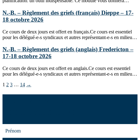
planification: un outil indispensable. Ce module vous donnera…
N.-B. – Règlement des griefs (français) Dieppe – 17-
18 octobre 2026
Ce cours de deux jours est offert en français.Ce cours est essentiel
pour les délégué-e-s syndicaux et autres représentant-e-s en milieu…
N.-B. – Règlement des griefs (anglais) Fredericton –
17-18 octobre 2026
Ce cours de deux jours est offert en anglais.Ce cours est essentiel
pour les délégué-e-s syndicaux et autres représentant-e-s en milieu…
1
2
3
…
14
→
Inscrivez-vous à
notre liste d'envoi