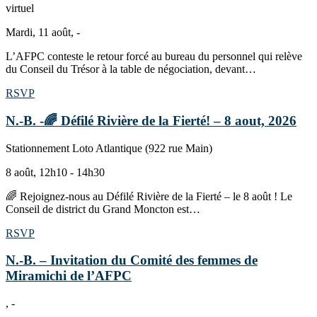
virtuel
Mardi, 11 août, -
L’AFPC conteste le retour forcé au bureau du personnel qui relève
du Conseil du Trésor à la table de négociation, devant…
RSVP
N.-B. -🌈 Défilé Rivière de la Fierté! – 8 aout, 2026
Stationnement Loto Atlantique (922 rue Main)
8 août, 12h10 - 14h30
🌈 Rejoignez-nous au Défilé Rivière de la Fierté – le 8 août ! Le
Conseil de district du Grand Moncton est…
RSVP
N.-B. – Invitation du Comité des femmes de
Miramichi de l’AFPC
, -