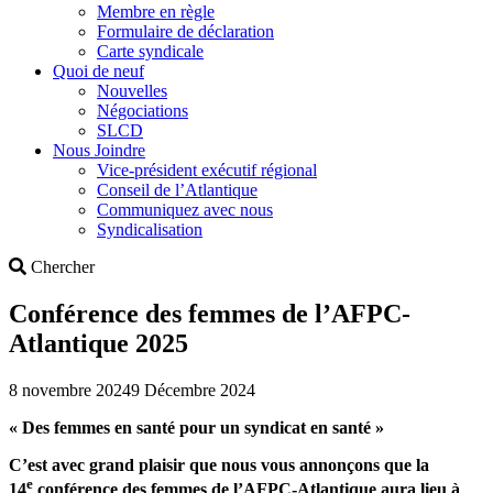
Membre en règle
Formulaire de déclaration
Carte syndicale
Quoi de neuf
Nouvelles
Négociations
SLCD
Nous Joindre
Vice-président exécutif régional
Conseil de l’Atlantique
Communiquez avec nous
Syndicalisation
Search
Chercher
Conférence des femmes de l’AFPC-
Atlantique 2025
8 novembre 2024
9 Décembre 2024
« Des femmes en santé pour un syndicat en santé »
C’est avec grand plaisir que nous vous annonçons que la
e
14
conférence des femmes de l’AFPC-Atlantique aura lieu à