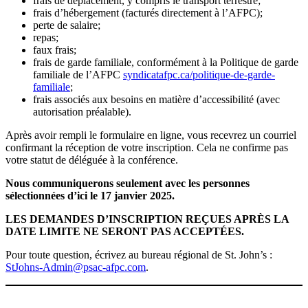
frais de déplacement, y compris le transport terrestre;
frais d’hébergement (facturés directement à l’AFPC);
perte de salaire;
repas;
faux frais;
frais de garde familiale, conformément à la Politique de garde
familiale de l’AFPC
syndicatafpc.ca/politique-de-garde-
familiale
;
frais associés aux besoins en matière d’accessibilité (avec
autorisation préalable).
Après avoir rempli le formulaire en ligne, vous recevrez un courriel
confirmant la réception de votre inscription. Cela ne confirme pas
votre statut de déléguée à la conférence.
Nous communiquerons seulement avec les personnes
sélectionnées d’ici le 17 janvier 2025.
LES DEMANDES D’INSCRIPTION REÇUES APRÈS LA
DATE LIMITE NE SERONT PAS ACCEPTÉES.
Pour toute question, écrivez au bureau régional de St. John’s :
StJohns-Admin@psac-afpc.com
.