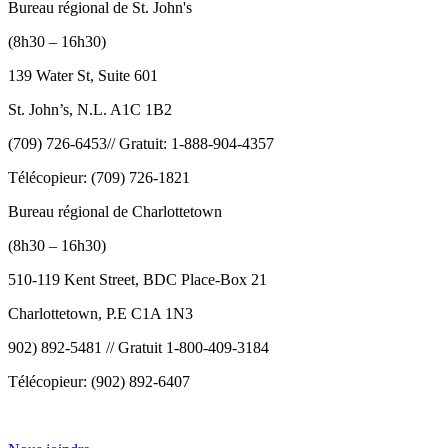
Bureau régional de St. John's
(8h30 – 16h30)
139 Water St, Suite 601
St. John’s, N.L. A1C 1B2
(709) 726-6453// Gratuit: 1-888-904-4357
Télécopieur: (709) 726-1821
Bureau régional de Charlottetown
(8h30 – 16h30)
510-119 Kent Street, BDC Place-Box 21
Charlottetown, P.E C1A 1N3
902) 892-5481 // Gratuit 1-800-409-3184
Télécopieur: (902) 892-6407