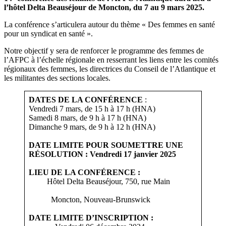
l’hôtel Delta Beauséjour de Moncton, du 7 au 9 mars 2025.
La conférence s’articulera autour du thème « Des femmes en santé
pour un syndicat en santé ».
Notre objectif y sera de renforcer le programme des femmes de
l’AFPC à l’échelle régionale en resserrant les liens entre les comités
régionaux des femmes, les directrices du Conseil de l’Atlantique et
les militantes des sections locales.
DATES DE LA CONFÉRENCE
:
Vendredi 7 mars, de 15 h à 17 h (HNA)
Samedi 8 mars, de 9 h à 17 h (HNA)
Dimanche 9 mars, de 9 h à 12 h (HNA)
DATE LIMITE POUR SOUMETTRE UNE
RÉSOLUTION : Vendredi 17 janvier 2025
LIEU DE LA CONFÉRENCE :
Hôtel Delta Beauséjour, 750, rue Main
Moncton, Nouveau-Brunswick
DATE LIMITE D’INSCRIPTION :