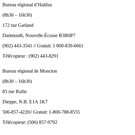
Bureau régional d’Halifax
(8h30 – 16h30)
172 rue Garland
Dartmouth, Nouvelle-Écosse B3B0P7
(902) 443-3541 // Gratuit: 1 800-839-6661
Télécopieur : (902) 443-8291
Bureau régional de Moncton
(8h30 – 16h30)
85 rue Rufin
Dieppe, N.B. E1A 1K7
506-857-4220// Gratuit: 1-800-788-8555
Télécopieur: (506) 857-9792