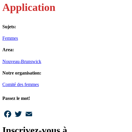
Application
Sujets:
Femmes
Area:
Nouveau-Brunswick
Notre organisation:
Comité des femmes
Passez le mot!
Facebook
Twitter
Email
Inscrivez-vous à