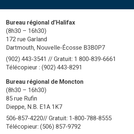
Bureau régional d’Halifax
(8h30 – 16h30)
172 rue Garland
Dartmouth, Nouvelle-Écosse B3B0P7
(902) 443-3541 // Gratuit: 1 800-839-6661
Télécopieur : (902) 443-8291
Bureau régional de Moncton
(8h30 – 16h30)
85 rue Rufin
Dieppe, N.B. E1A 1K7
506-857-4220// Gratuit: 1-800-788-8555
Télécopieur: (506) 857-9792