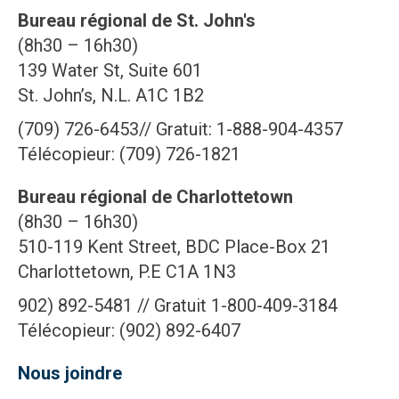
Bureau régional de St. John's
(8h30 – 16h30)
139 Water St, Suite 601
St. John’s, N.L. A1C 1B2
(709) 726-6453// Gratuit: 1-888-904-4357
Télécopieur: (709) 726-1821
Bureau régional de Charlottetown
(8h30 – 16h30)
510-119 Kent Street, BDC Place-Box 21
Charlottetown, P.E C1A 1N3
902) 892-5481 // Gratuit 1-800-409-3184
Télécopieur: (902) 892-6407
Nous joindre