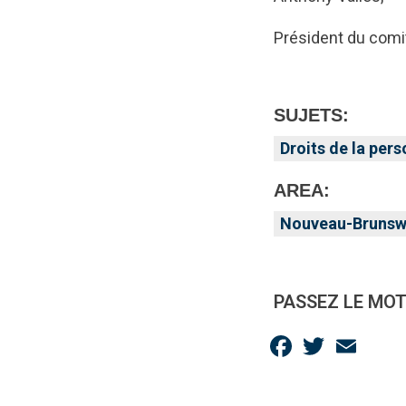
Président du comi
SUJETS:
Droits de la per
AREA:
Nouveau-Brunsw
PASSEZ LE MOT
Facebook
Twitter
Email