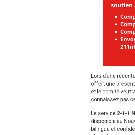
Lors d’une récent
offert une présen
et le comité veut 
connaissez pas ce
Le service
2-1-1 
disponible au Nou
bilingue et confid