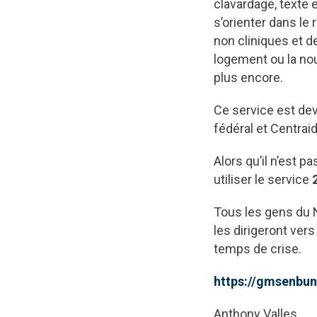
clavardage, texte 
s’orienter dans l
non cliniques et 
logement ou la nour
plus encore.
Ce service est dev
fédéral et Centraid
Alors qu’il n’est p
utiliser le service
Tous les gens du
les dirigeront ver
temps de crise.
https://gmsenbun
Anthony Valles,