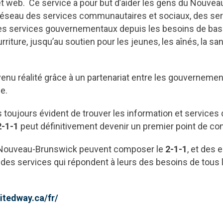
et web. Ce service a pour but d’aider les gens du Nouve
e réseau des services communautaires et sociaux, des se
des services gouvernementaux depuis les besoins de ba
riture, jusqu’au soutien pour les jeunes, les aînés, la sa
enu réalité grâce à un partenariat entre les gouvernement
e.
as toujours évident de trouver les information et services 
2-1-1
peut définitivement devenir un premier point de con
 Nouveau-Brunswick peuvent composer le
2-1-1
, et des
s des services qui répondent à leurs des besoins de tous 
itedway.ca/fr/