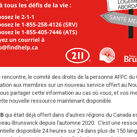
e rencontre, le comité des droits de la personne AFPC d
tation aux membres sur un nouveau service offert au N
vous partager cette information au cas où vous, et vos 
tte nouvelle ressource maintenant disponible.
NB
qui était déjà offert dans d’autres régions du Canada 
veau-Brunswick depuis l’automne 2020. C’est une ressou
entielle disponible 24 heures sur 24 dans plus de 150 lan