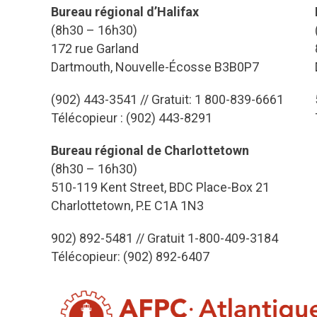
Bureau régional d’Halifax
(8h30 – 16h30)
172 rue Garland
Dartmouth, Nouvelle-Écosse B3B0P7
(902) 443-3541 // Gratuit: 1 800-839-6661
Télécopieur : (902) 443-8291
Bureau régional de Charlottetown
(8h30 – 16h30)
510-119 Kent Street, BDC Place-Box 21
Charlottetown, P.E C1A 1N3
902) 892-5481 // Gratuit 1-800-409-3184
Télécopieur: (902) 892-6407