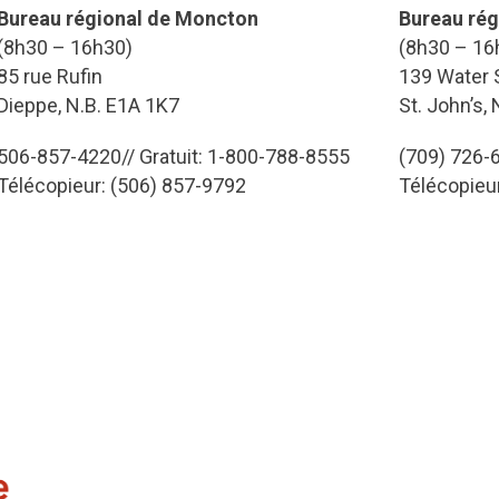
Bureau régional de Moncton
Bureau rég
(8h30 – 16h30)
(8h30 – 16
85 rue Rufin
139 Water S
Dieppe, N.B. E1A 1K7
St. John’s,
506-857-4220// Gratuit: 1-800-788-8555
(709) 726-6
Télécopieur: (506) 857-9792
Télécopieu