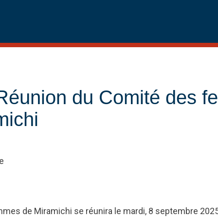
 Réunion du Comité des 
michi
e
mes de Miramichi se réunira le mardi, 8 septembre 2025,