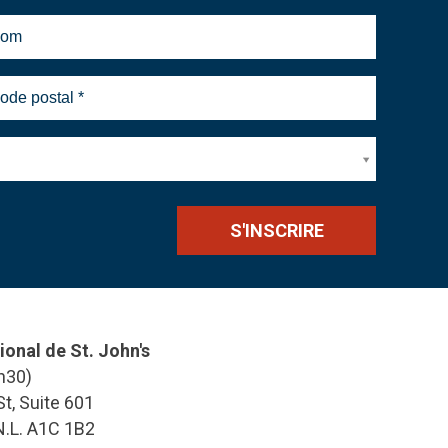
ional de St. John's
h30)
t, Suite 601
 N.L. A1C 1B2