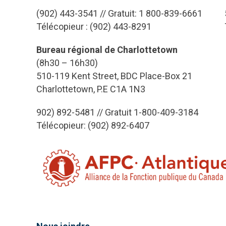
(902) 443-3541 // Gratuit: 1 800-839-6661
Télécopieur : (902) 443-8291
Bureau régional de Charlottetown
(8h30 – 16h30)
510-119 Kent Street, BDC Place-Box 21
Charlottetown, P.E C1A 1N3
902) 892-5481 // Gratuit 1-800-409-3184
Télécopieur: (902) 892-6407