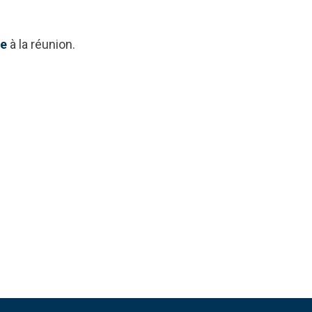
re
à la réunion.