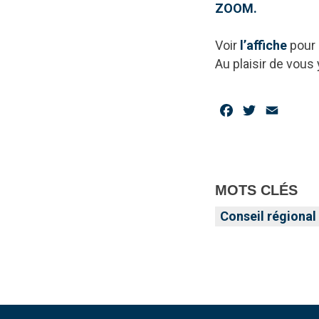
ZOOM.
Voir
l’affiche
pour 
Au plaisir de vous
Facebook
Twitter
Email
MOTS CLÉS
Conseil régional