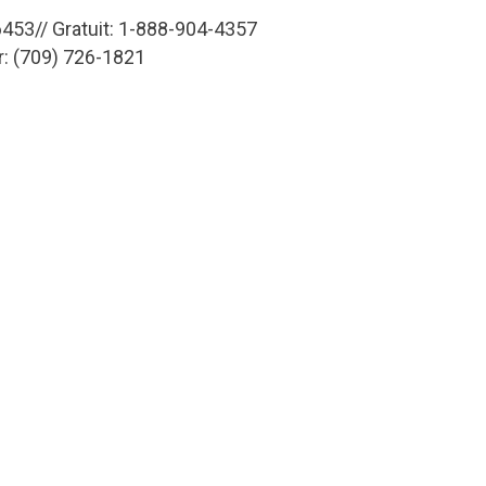
453// Gratuit: 1-888-904-4357
r: (709) 726-1821