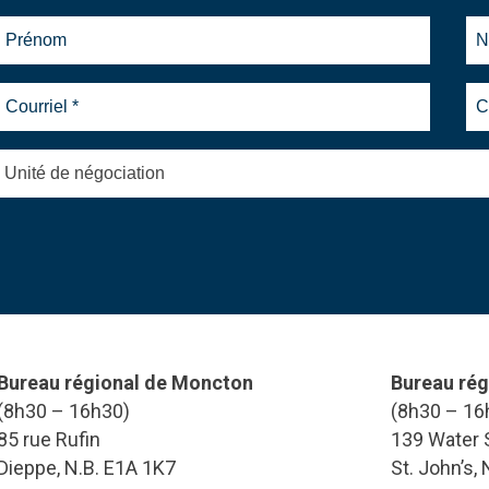
Unité de négociation
Bureau régional de Moncton
Bureau rég
(8h30 – 16h30)
(8h30 – 16
85 rue Rufin
139 Water S
Dieppe, N.B. E1A 1K7
St. John’s,