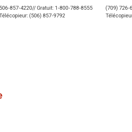
506-857-4220// Gratuit: 1-800-788-8555
(709) 726-6
Télécopieur: (506) 857-9792
Télécopieu