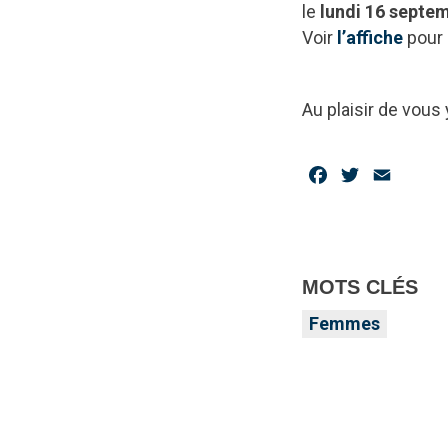
le
lundi 16 septe
Voir
l’affiche
pour 
Au plaisir de vous
Facebook
Twitter
Email
MOTS CLÉS
Femmes