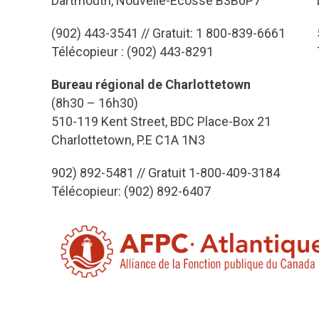
Dartmouth, Nouvelle-Écosse B3B0P7
(902) 443-3541 // Gratuit: 1 800-839-6661
Télécopieur : (902) 443-8291
Bureau régional de Charlottetown
(8h30 – 16h30)
510-119 Kent Street, BDC Place-Box 21
Charlottetown, P.E C1A 1N3
902) 892-5481 // Gratuit 1-800-409-3184
Télécopieur: (902) 892-6407