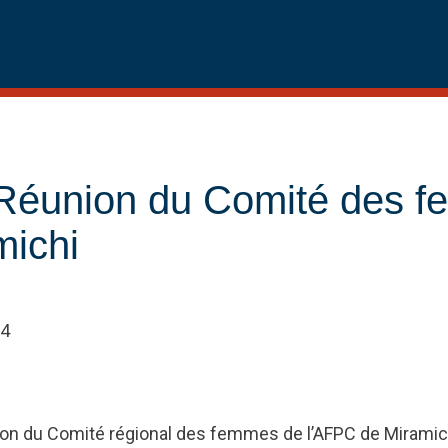
 Réunion du Comité des 
michi
24
ion du Comité régional des femmes de l’AFPC de Miramich