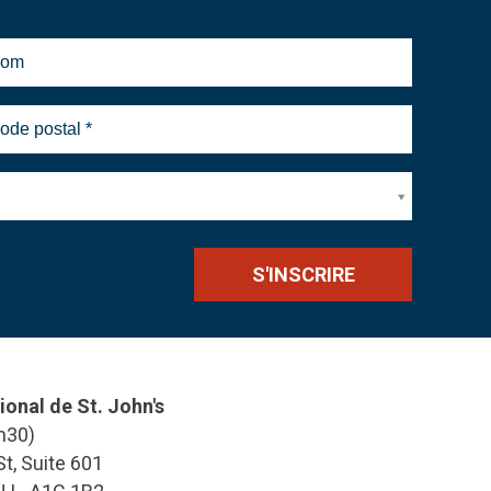
ional de St. John's
h30)
t, Suite 601