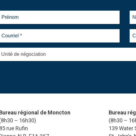
Unité de négociation
Bureau régional de Moncton
Bureau rég
(8h30 – 16h30)
(8h30 – 16
85 rue Rufin
139 Water S