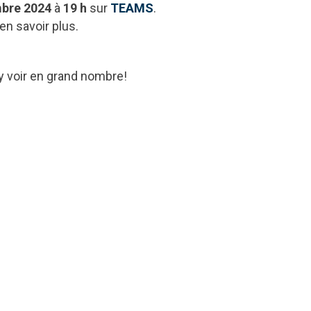
mbre 2024
à
19 h
sur
TEAMS
.
en savoir plus.
 y voir en grand nombre!