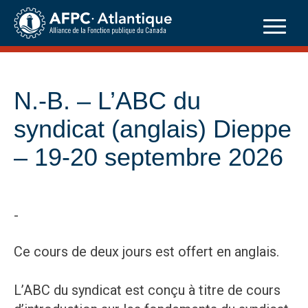
Skip
to
content
N.-B. – L’ABC du
syndicat (anglais) Dieppe
– 19-20 septembre 2026
-
Ce cours de deux jours est offert en anglais.
L’ABC du syndicat est conçu à titre de cours