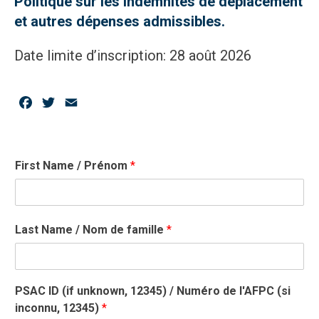
Politique sur les indemnités de déplacement
et autres dépenses admissibles.
Date limite d’inscription: 28 août 2026
Facebook
Twitter
Email
First Name / Prénom
*
Last Name / Nom de famille
*
PSAC ID (if unknown, 12345) / Numéro de l'AFPC (si
inconnu, 12345)
*