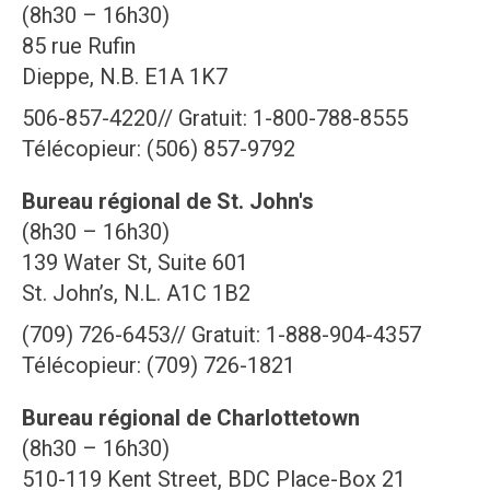
(8h30 – 16h30)
85 rue Rufin
Dieppe, N.B. E1A 1K7
506-857-4220// Gratuit: 1-800-788-8555
Télécopieur: (506) 857-9792
Bureau régional de St. John's
(8h30 – 16h30)
139 Water St, Suite 601
St. John’s, N.L. A1C 1B2
(709) 726-6453// Gratuit: 1-888-904-4357
Télécopieur: (709) 726-1821
Bureau régional de Charlottetown
(8h30 – 16h30)
510-119 Kent Street, BDC Place-Box 21