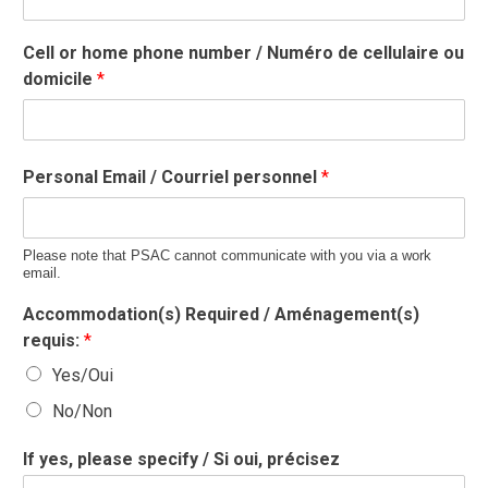
Cell or home phone number / Numéro de cellulaire ou
domicile
*
Personal Email / Courriel personnel
*
Please note that PSAC cannot communicate with you via a work
email.
Accommodation(s) Required / Aménagement(s)
requis:
*
Yes/Oui
No/Non
If yes, please specify / Si oui, précisez