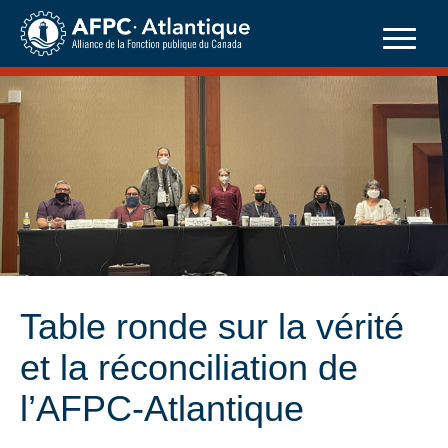
Skip
to
content
Table ronde sur la vérité
et la réconciliation de
l’AFPC-Atlantique