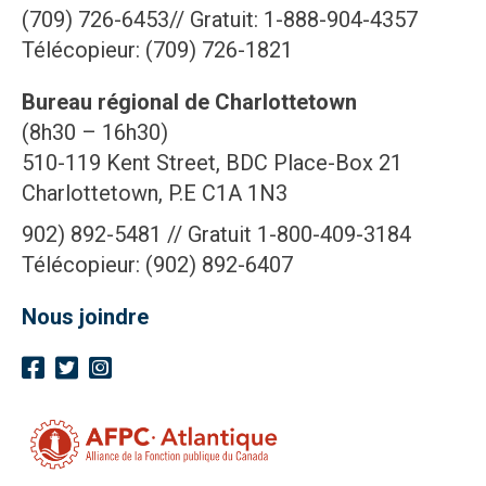
(709) 726-6453// Gratuit: 1-888-904-4357
Télécopieur: (709) 726-1821
Bureau régional de Charlottetown
(8h30 – 16h30)
510-119 Kent Street, BDC Place-Box 21
Charlottetown, P.E C1A 1N3
902) 892-5481 // Gratuit 1-800-409-3184
Télécopieur: (902) 892-6407
Nous joindre