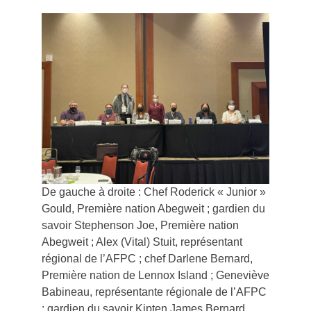
De gauche à droite : Chef Roderick « Junior »
Gould, Première nation Abegweit ; gardien du
savoir Stephenson Joe, Première nation
Abegweit ; Alex (Vital) Stuit, représentant
régional de l’AFPC ; chef Darlene Bernard,
Première nation de Lennox Island ; Geneviève
Babineau, représentante régionale de l’AFPC
; gardien du savoir Kipten James Bernard,