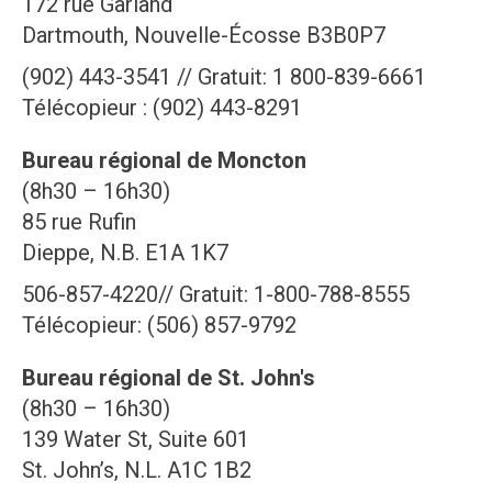
172 rue Garland
Dartmouth, Nouvelle-Écosse B3B0P7
(902) 443-3541 // Gratuit: 1 800-839-6661
Télécopieur : (902) 443-8291
Bureau régional de Moncton
(8h30 – 16h30)
85 rue Rufin
Dieppe, N.B. E1A 1K7
506-857-4220// Gratuit: 1-800-788-8555
Télécopieur: (506) 857-9792
Bureau régional de St. John's
(8h30 – 16h30)
139 Water St, Suite 601
St. John’s, N.L. A1C 1B2