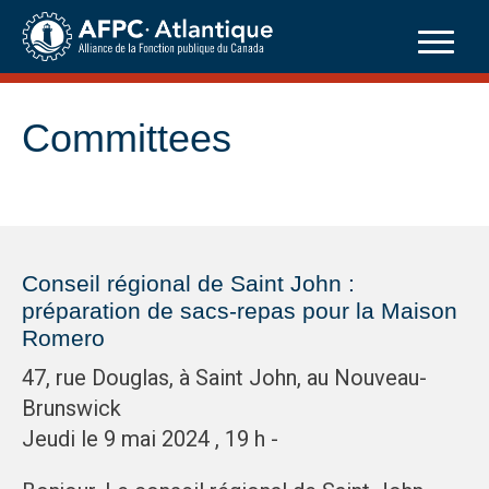
Skip
to
content
Committees
Conseil régional de Saint John :
préparation de sacs-repas pour la Maison
Romero
47, rue Douglas, à Saint John, au Nouveau-
Brunswick
Jeudi le 9 mai 2024 , 19 h -