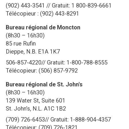
(902) 443-3541 // Gratuit: 1 800-839-6661
Télécopieur : (902) 443-8291
Bureau régional de Moncton
(8h30 – 16h30)
85 rue Rufin
Dieppe, N.B. E1A 1K7
506-857-4220// Gratuit: 1-800-788-8555
Télécopieur: (506) 857-9792
Bureau régional de St. John's
(8h30 – 16h30)
139 Water St, Suite 601
St. John’s, N.L. A1C 1B2
(709) 726-6453// Gratuit: 1-888-904-4357
Télécopieur: (709) 726-1821