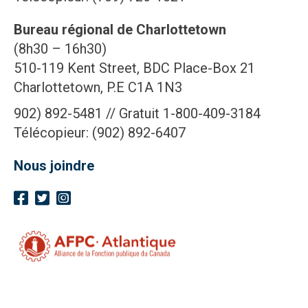
Bureau régional de Charlottetown
(8h30 – 16h30)
510-119 Kent Street, BDC Place-Box 21
Charlottetown, P.E C1A 1N3
902) 892-5481 // Gratuit 1-800-409-3184
Télécopieur: (902) 892-6407
Nous joindre