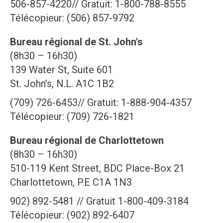
506-857-4220// Gratuit: 1-800-788-8555
Télécopieur: (506) 857-9792
Bureau régional de St. John's
(8h30 – 16h30)
139 Water St, Suite 601
St. John’s, N.L. A1C 1B2
(709) 726-6453// Gratuit: 1-888-904-4357
Télécopieur: (709) 726-1821
Bureau régional de Charlottetown
(8h30 – 16h30)
510-119 Kent Street, BDC Place-Box 21
Charlottetown, P.E C1A 1N3
902) 892-5481 // Gratuit 1-800-409-3184
Télécopieur: (902) 892-6407