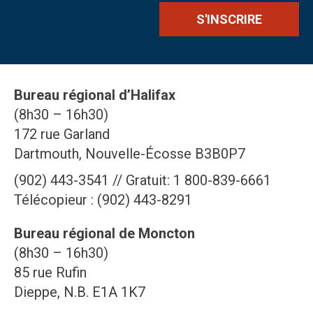
Bureau régional d’Halifax
(8h30 – 16h30)
172 rue Garland
Dartmouth, Nouvelle-Écosse B3B0P7
(902) 443-3541 // Gratuit: 1 800-839-6661
Télécopieur : (902) 443-8291
Bureau régional de Moncton
(8h30 – 16h30)
85 rue Rufin
Dieppe, N.B. E1A 1K7