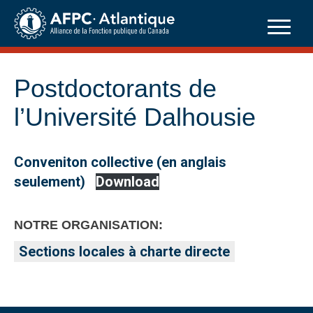
Skip
to
content
Postdoctorants de
l’Université Dalhousie
Conveniton collective (en anglais
seulement)
Download
NOTRE ORGANISATION:
Sections locales à charte directe