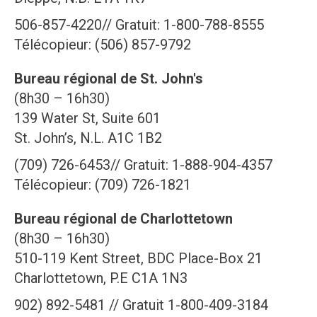
506-857-4220// Gratuit: 1-800-788-8555
Télécopieur: (506) 857-9792
Bureau régional de St. John's
(8h30 – 16h30)
139 Water St, Suite 601
St. John’s, N.L. A1C 1B2
(709) 726-6453// Gratuit: 1-888-904-4357
Télécopieur: (709) 726-1821
Bureau régional de Charlottetown
(8h30 – 16h30)
510-119 Kent Street, BDC Place-Box 21
Charlottetown, P.E C1A 1N3
902) 892-5481 // Gratuit 1-800-409-3184