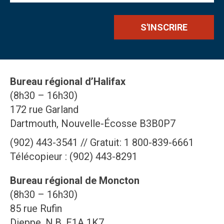
Bureau régional d’Halifax
(8h30 – 16h30)
172 rue Garland
Dartmouth, Nouvelle-Écosse B3B0P7
(902) 443-3541 // Gratuit: 1 800-839-6661
Télécopieur : (902) 443-8291
Bureau régional de Moncton
(8h30 – 16h30)
85 rue Rufin
Dieppe, N.B. E1A 1K7