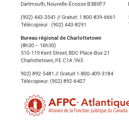
Dartmouth, Nouvelle-Écosse B3B0P7
(902) 443-3541 // Gratuit: 1 800-839-6661
Télécopieur : (902) 443-8291
Bureau régional de Charlottetown
(8h30 – 16h30)
510-119 Kent Street, BDC Place-Box 21
Charlottetown, P.E C1A 1N3
902) 892-5481 // Gratuit 1-800-409-3184
Télécopieur: (902) 892-6407