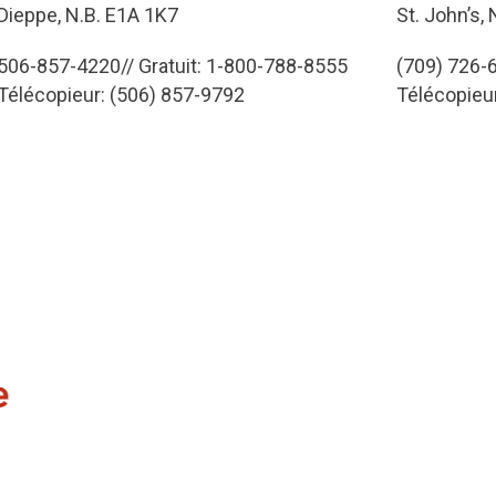
Dieppe, N.B. E1A 1K7
St. John’s,
506-857-4220// Gratuit: 1-800-788-8555
(709) 726-6
Télécopieur: (506) 857-9792
Télécopieu