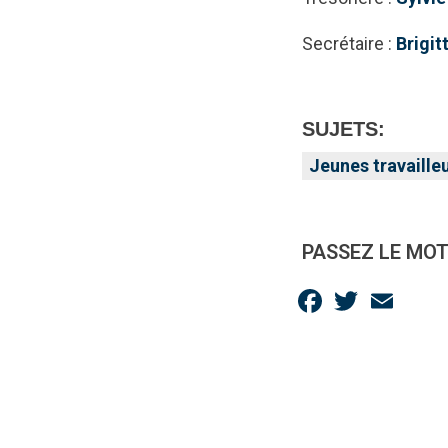
Secrétaire :
Brigit
SUJETS:
Jeunes travaille
PASSEZ LE MOT
Facebook
Twitter
Email