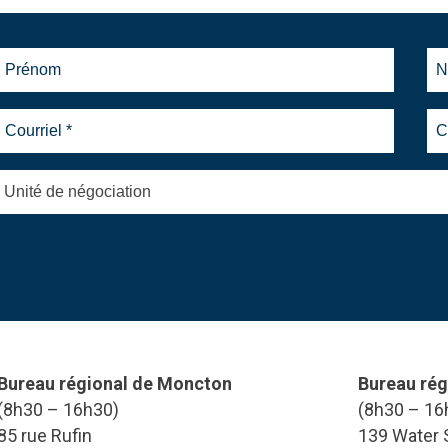
Unité de négociation
Bureau régional de Moncton
Bureau rég
(8h30 – 16h30)
(8h30 – 16
85 rue Rufin
139 Water S