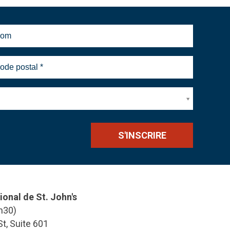
ional de St. John's
h30)
t, Suite 601