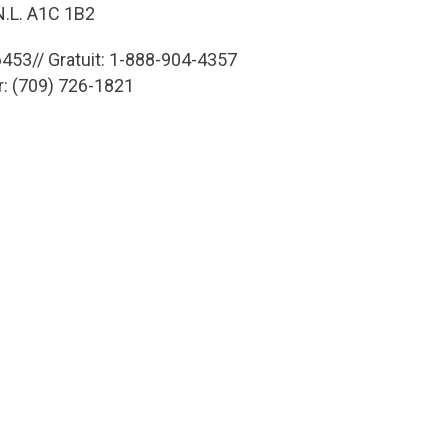
 N.L. A1C 1B2
453// Gratuit: 1-888-904-4357
r: (709) 726-1821