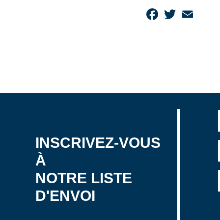
Facebook
Twitter
Email
INSCRIVEZ-VOUS
À
NOTRE LISTE
D'ENVOI