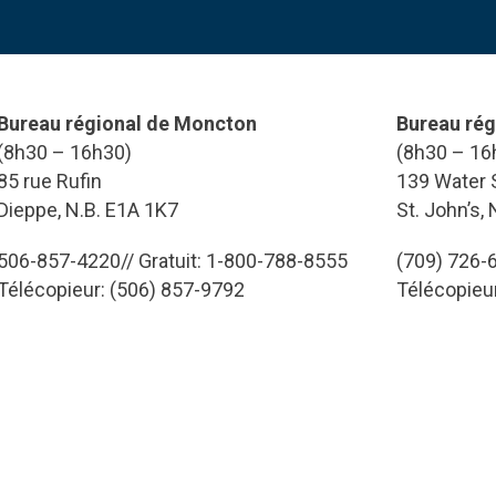
Bureau régional de Moncton
Bureau rég
(8h30 – 16h30)
(8h30 – 16
85 rue Rufin
139 Water S
Dieppe, N.B. E1A 1K7
St. John’s,
506-857-4220// Gratuit: 1-800-788-8555
(709) 726-6
Télécopieur: (506) 857-9792
Télécopieu