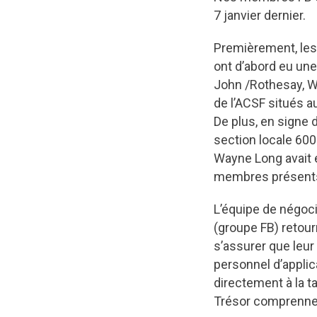
7 janvier dernier.
Premièrement, les 
ont d’abord eu une
John /Rothesay, Wa
de l’ACSF situés a
De plus, en signe 
section locale 600
Wayne Long avait é
membres présents 
L’équipe de négoc
(groupe FB) retour
s’assurer que leur
personnel d’applic
directement à la t
Trésor comprennent