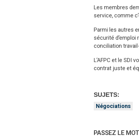
Les membres deman
service, comme c’e
Parmi les autres en
sécurité d’emploi 
conciliation trava
L’AFPC et le SDI v
contrat juste et é
SUJETS:
Négociations
PASSEZ LE MOT