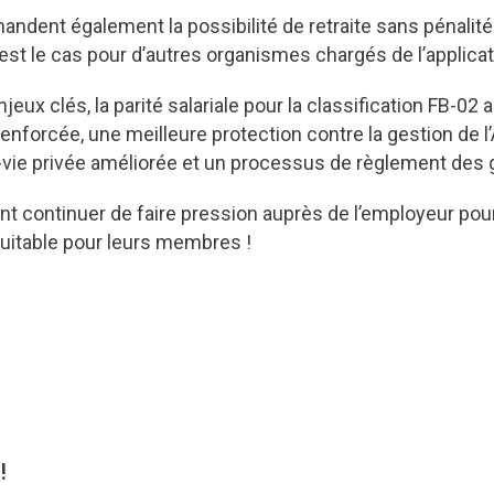
dent également la possibilité de retraite sans pénalité
st le cas pour d’autres organismes chargés de l’applicatio
jeux clés, la parité salariale pour la classification FB-02 
renforcée, une meilleure protection contre la gestion de l
il-vie privée améliorée et un processus de règlement des g
ont continuer de faire pression auprès de l’employeur pou
quitable pour leurs membres !
!