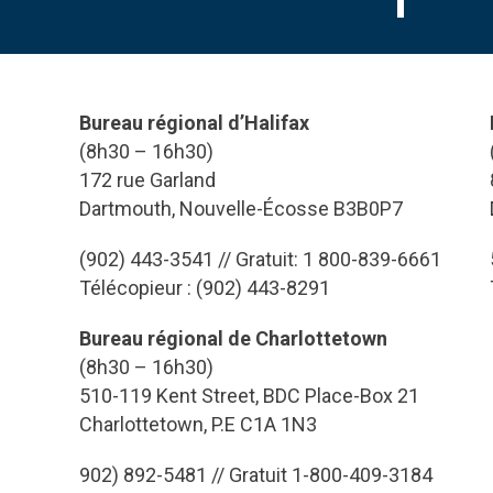
Bureau régional d’Halifax
(8h30 – 16h30)
172 rue Garland
Dartmouth, Nouvelle-Écosse B3B0P7
(902) 443-3541 // Gratuit: 1 800-839-6661
Télécopieur : (902) 443-8291
Bureau régional de Charlottetown
(8h30 – 16h30)
510-119 Kent Street, BDC Place-Box 21
Charlottetown, P.E C1A 1N3
902) 892-5481 // Gratuit 1-800-409-3184