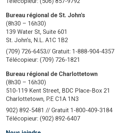
Télécopieur: (506) 857-9792
Bureau régional de St. John's
(8h30 – 16h30)
139 Water St, Suite 601
St. John’s, N.L. A1C 1B2
(709) 726-6453// Gratuit: 1-888-904-4357
Télécopieur: (709) 726-1821
Bureau régional de Charlottetown
(8h30 – 16h30)
510-119 Kent Street, BDC Place-Box 21
Charlottetown, P.E C1A 1N3
902) 892-5481 // Gratuit 1-800-409-3184
Télécopieur: (902) 892-6407
Nous joindre