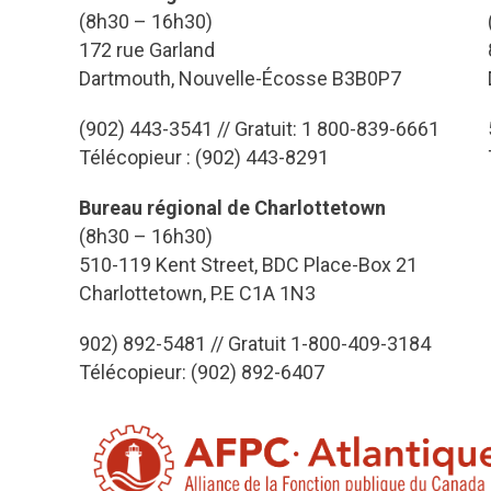
(8h30 – 16h30)
172 rue Garland
Dartmouth, Nouvelle-Écosse B3B0P7
(902) 443-3541 // Gratuit: 1 800-839-6661
Télécopieur : (902) 443-8291
Bureau régional de Charlottetown
(8h30 – 16h30)
510-119 Kent Street, BDC Place-Box 21
Charlottetown, P.E C1A 1N3
902) 892-5481 // Gratuit 1-800-409-3184
Télécopieur: (902) 892-6407