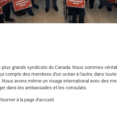
es plus grands syndicats du Canada. Nous sommes vérit
qui compte des membres d’un océan à l’autre, dans toute
res. Nous avons même un visage international avec des m
ranger dans les ambassades et les consulats.
tourner à la page d’accueil.