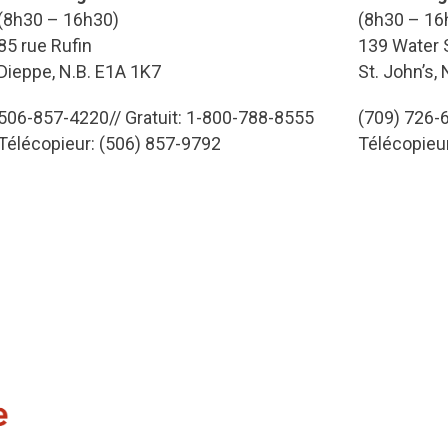
(8h30 – 16h30)
(8h30 – 16
85 rue Rufin
139 Water S
Dieppe, N.B. E1A 1K7
St. John’s,
506-857-4220// Gratuit: 1-800-788-8555
(709) 726-6
Télécopieur: (506) 857-9792
Télécopieu