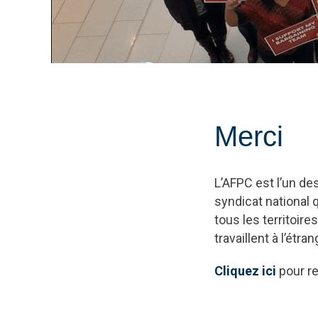
Merci
L’AFPC est l’un d
syndicat national 
tous les territoi
travaillent à l’ét
Cliquez ici
pour re