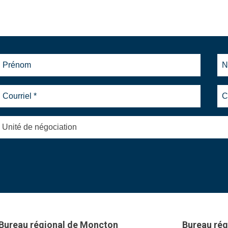
Unité de négociation
Bureau régional de Moncton
Bureau rég