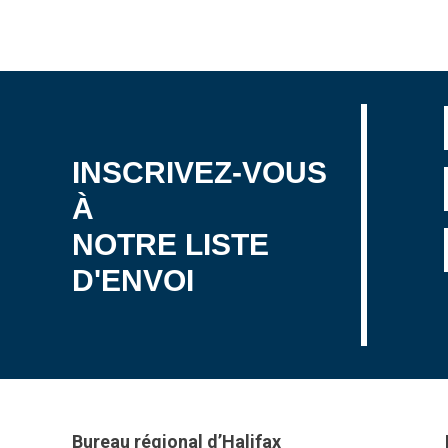
INSCRIVEZ-VOUS
À
NOTRE LISTE
D'ENVOI
Bureau régional d’Halifax