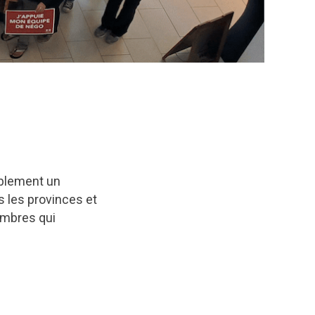
ablement un
s les provinces et
embres qui