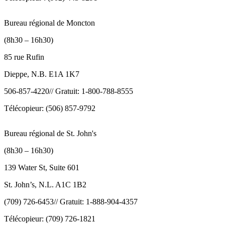
Bureau régional de Moncton
(8h30 – 16h30)
85 rue Rufin
Dieppe, N.B. E1A 1K7
506-857-4220// Gratuit: 1-800-788-8555
Télécopieur: (506) 857-9792
Bureau régional de St. John's
(8h30 – 16h30)
139 Water St, Suite 601
St. John’s, N.L. A1C 1B2
(709) 726-6453// Gratuit: 1-888-904-4357
Télécopieur: (709) 726-1821