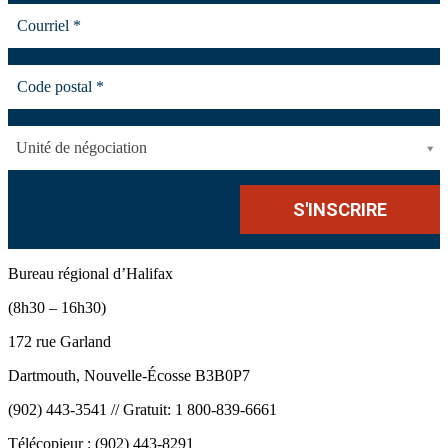
Unité de négociation
Bureau régional d’Halifax
(8h30 – 16h30)
172 rue Garland
Dartmouth, Nouvelle-Écosse B3B0P7
(902) 443-3541 // Gratuit: 1 800-839-6661
Télécopieur : (902) 443-8291