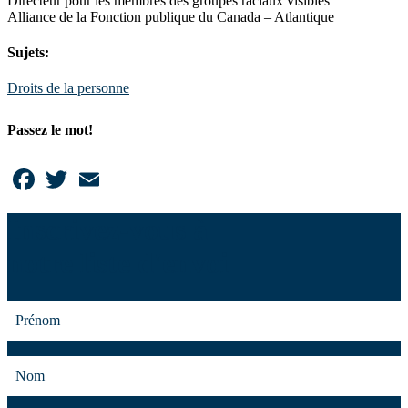
Directeur pour les membres des groupes raciaux visibles
Alliance de la Fonction publique du Canada – Atlantique
Sujets:
Droits de la personne
Passez le mot!
Facebook
Twitter
Email
Inscrivez-vous à
notre liste d'envoi