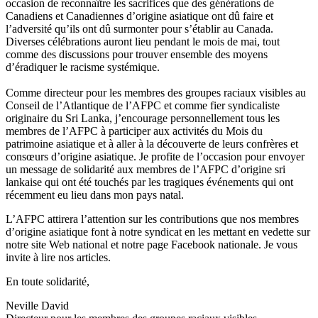
occasion de reconnaître les sacrifices que des générations de
Canadiens et Canadiennes d’origine asiatique ont dû faire et
l’adversité qu’ils ont dû surmonter pour s’établir au Canada.
Diverses célébrations auront lieu pendant le mois de mai, tout
comme des discussions pour trouver ensemble des moyens
d’éradiquer le racisme systémique.
Comme directeur pour les membres des groupes raciaux visibles au
Conseil de l’Atlantique de l’AFPC et comme fier syndicaliste
originaire du Sri Lanka, j’encourage personnellement tous les
membres de l’AFPC à participer aux activités du Mois du
patrimoine asiatique et à aller à la découverte de leurs confrères et
consœurs d’origine asiatique. Je profite de l’occasion pour envoyer
un message de solidarité aux membres de l’AFPC d’origine sri
lankaise qui ont été touchés par les tragiques événements qui ont
récemment eu lieu dans mon pays natal.
L’AFPC attirera l’attention sur les contributions que nos membres
d’origine asiatique font à notre syndicat en les mettant en vedette sur
notre site Web national et notre page Facebook nationale. Je vous
invite à lire nos articles.
En toute solidarité,
Neville David