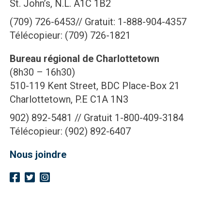
St. John’s, N.L. A1C 1B2
(709) 726-6453// Gratuit: 1-888-904-4357
Télécopieur: (709) 726-1821
Bureau régional de Charlottetown
(8h30 – 16h30)
510-119 Kent Street, BDC Place-Box 21
Charlottetown, P.E C1A 1N3
902) 892-5481 // Gratuit 1-800-409-3184
Télécopieur: (902) 892-6407
Nous joindre