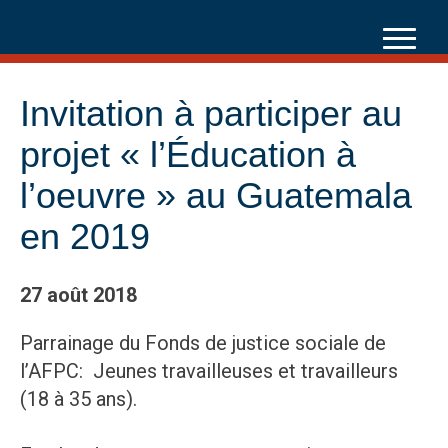
Skip
to
content
Invitation à participer au
projet « l’Éducation à
l’oeuvre » au Guatemala
en 2019
27 août 2018
Parrainage du Fonds de justice sociale de
l’AFPC: Jeunes travailleuses et travailleurs
(18 à 35 ans).