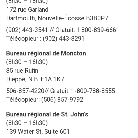
(8h30 – 16h30)
172 rue Garland
Dartmouth, Nouvelle-Écosse B3B0P7
(902) 443-3541 // Gratuit: 1 800-839-6661
Télécopieur : (902) 443-8291
Bureau régional de Moncton
(8h30 – 16h30)
85 rue Rufin
Dieppe, N.B. E1A 1K7
506-857-4220// Gratuit: 1-800-788-8555
Télécopieur: (506) 857-9792
Bureau régional de St. John's
(8h30 – 16h30)
139 Water St, Suite 601