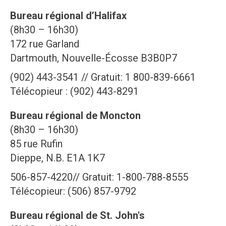
Bureau régional d’Halifax
(8h30 – 16h30)
172 rue Garland
Dartmouth, Nouvelle-Écosse B3B0P7
(902) 443-3541 // Gratuit: 1 800-839-6661
Télécopieur : (902) 443-8291
Bureau régional de Moncton
(8h30 – 16h30)
85 rue Rufin
Dieppe, N.B. E1A 1K7
506-857-4220// Gratuit: 1-800-788-8555
Télécopieur: (506) 857-9792
Bureau régional de St. John's