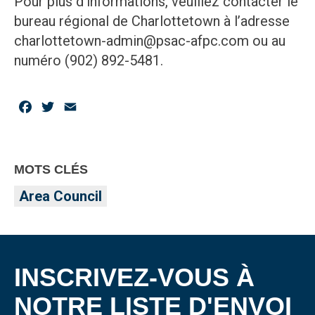
Pour plus d’informations, veuillez contacter le
bureau régional de Charlottetown à l’adresse
charlottetown-admin@psac-afpc.com ou au
numéro (902) 892-5481.
Facebook
Twitter
Email
MOTS CLÉS
Area Council
INSCRIVEZ-VOUS À
NOTRE LISTE D'ENVOI