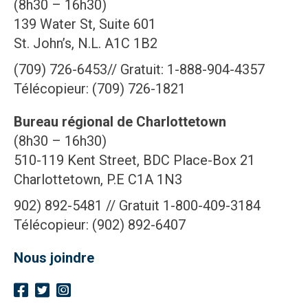
(8h30 – 16h30)
139 Water St, Suite 601
St. John’s, N.L. A1C 1B2
(709) 726-6453// Gratuit: 1-888-904-4357
Télécopieur: (709) 726-1821
Bureau régional de Charlottetown
(8h30 – 16h30)
510-119 Kent Street, BDC Place-Box 21
Charlottetown, P.E C1A 1N3
902) 892-5481 // Gratuit 1-800-409-3184
Télécopieur: (902) 892-6407
Nous joindre