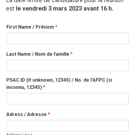
La date limite de candidature pour la réunion
est
le vendredi 3 mars 2023 avant 16 h.
First Name / Prénom
*
Last Name / Nom de famille
*
PSAC ID (if unknown, 12345) / No. de l'AFPC (si
inconnu, 12345)
*
Adress / Adresse
*
Address Line 1