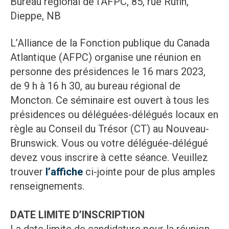
Bureau régional de l'AFPC, 85, rue Rufin,
Dieppe, NB
L’Alliance de la Fonction publique du Canada
Atlantique (AFPC) organise une réunion en
personne des présidences le 16 mars 2023,
de 9 h à 16 h 30, au bureau régional de
Moncton. Ce séminaire est ouvert à tous les
présidences ou déléguées-délégués locaux en
règle au Conseil du Trésor (CT) au Nouveau-
Brunswick. Vous ou votre déléguée-délégué
devez vous inscrire à cette séance. Veuillez
trouver
l’affiche
ci-jointe pour de plus amples
renseignements.
DATE LIMITE D’INSCRIPTION