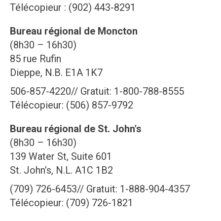
Télécopieur : (902) 443-8291
Bureau régional de Moncton
(8h30 – 16h30)
85 rue Rufin
Dieppe, N.B. E1A 1K7
506-857-4220// Gratuit: 1-800-788-8555
Télécopieur: (506) 857-9792
Bureau régional de St. John's
(8h30 – 16h30)
139 Water St, Suite 601
St. John’s, N.L. A1C 1B2
(709) 726-6453// Gratuit: 1-888-904-4357
Télécopieur: (709) 726-1821