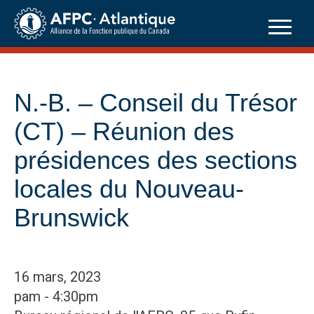
Skip
to
content
N.-B. – Conseil du Trésor
(CT) – Réunion des
présidences des sections
locales du Nouveau-
Brunswick
16 mars, 2023
pam - 4:30pm