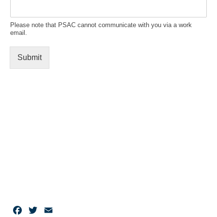
Please note that PSAC cannot communicate with you via a work
email.
Submit
Facebook
Twitter
Email