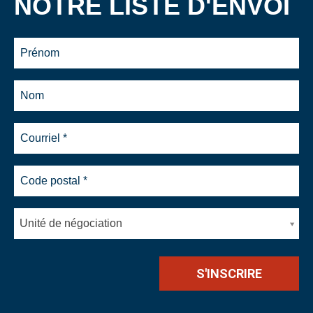
NOTRE LISTE D'ENVOI
Unité de négociation