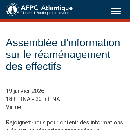
Skip
to
content
Assemblée d’information
sur le réaménagement
des effectifs
19 janvier 2026
18 h HNA - 20 h HNA
Virtuel
Rejoignez-nous pour obtenir des informations