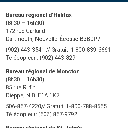
Bureau régional d’Halifax
(8h30 – 16h30)
172 rue Garland
Dartmouth, Nouvelle-Écosse B3B0P7
(902) 443-3541 // Gratuit: 1 800-839-6661
Télécopieur : (902) 443-8291
Bureau régional de Moncton
(8h30 – 16h30)
85 rue Rufin
Dieppe, N.B. E1A 1K7
506-857-4220// Gratuit: 1-800-788-8555
Télécopieur: (506) 857-9792
Bureau régional de St. John's