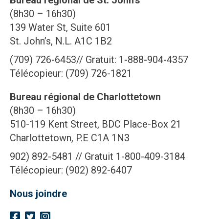
(8h30 – 16h30)
139 Water St, Suite 601
St. John’s, N.L. A1C 1B2
(709) 726-6453// Gratuit: 1-888-904-4357
Télécopieur: (709) 726-1821
Bureau régional de Charlottetown
(8h30 – 16h30)
510-119 Kent Street, BDC Place-Box 21
Charlottetown, P.E C1A 1N3
902) 892-5481 // Gratuit 1-800-409-3184
Télécopieur: (902) 892-6407
Nous joindre