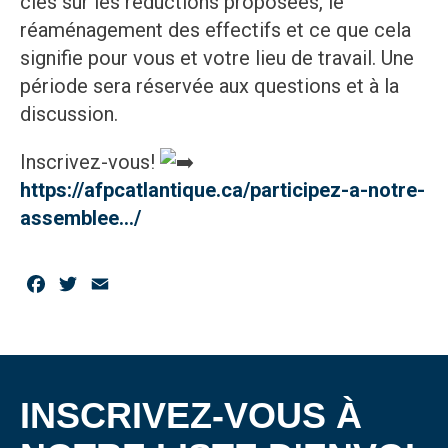
clés sur les réductions proposées, le
réaménagement des effectifs et ce que cela
signifie pour vous et votre lieu de travail. Une
période sera réservée aux questions et à la
discussion.
Inscrivez-vous!
https://afpcatlantique.ca/participez-a-notre-
assemblee…/
Facebook
Twitter
Email
INSCRIVEZ-VOUS À