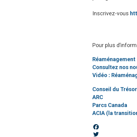
Inscrivez-vous
ht
Pour plus d’inform
Réaménagement d
Consultez nos n
Vidéo : Réaménage
Conseil du Trésor
ARC
Parcs Canada
ACIA (la transiti
Facebook