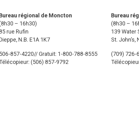
Bureau régional de Moncton
Bureau rég
(8h30 – 16h30)
(8h30 – 16
85 rue Rufin
139 Water S
Dieppe, N.B. E1A 1K7
St. John’s,
506-857-4220// Gratuit: 1-800-788-8555
(709) 726-6
Télécopieur: (506) 857-9792
Télécopieu