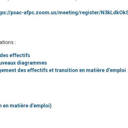
tps://psac-afpc.zoom.us/meeting/register/N3kLdkO
ations :
es effectifs
ouveaux diagrammes
ment des effectifs et transition en matière d’emploi
on en matière d’emploi)