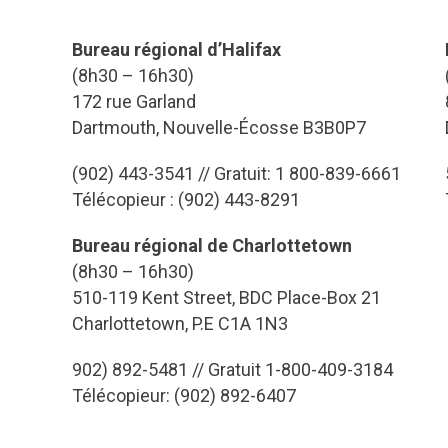
Bureau régional d’Halifax
(8h30 – 16h30)
172 rue Garland
Dartmouth, Nouvelle-Écosse B3B0P7
(902) 443-3541 // Gratuit: 1 800-839-6661
Télécopieur : (902) 443-8291
Bureau régional de Charlottetown
(8h30 – 16h30)
510-119 Kent Street, BDC Place-Box 21
Charlottetown, P.E C1A 1N3
902) 892-5481 // Gratuit 1-800-409-3184
Télécopieur: (902) 892-6407