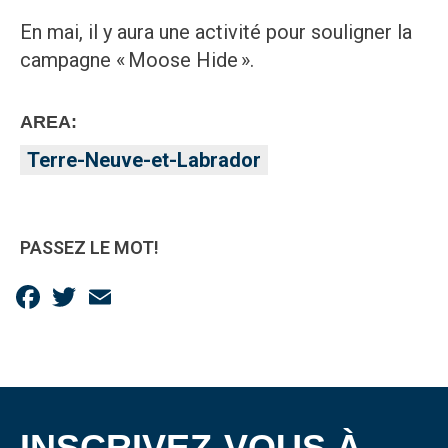
En mai, il y aura une activité pour souligner la
campagne « Moose Hide ».
AREA:
Terre-Neuve-et-Labrador
PASSEZ LE MOT!
Facebook
Twitter
Email
INSCRIVEZ-VOUS À