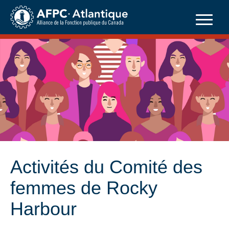
Skip
to
content
Activités du Comité des
femmes de Rocky
Harbour