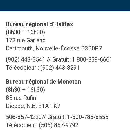
Bureau régional d’Halifax
(8h30 – 16h30)
172 rue Garland
Dartmouth, Nouvelle-Écosse B3B0P7
(902) 443-3541 // Gratuit: 1 800-839-6661
Télécopieur : (902) 443-8291
Bureau régional de Moncton
(8h30 – 16h30)
85 rue Rufin
Dieppe, N.B. E1A 1K7
506-857-4220// Gratuit: 1-800-788-8555
Télécopieur: (506) 857-9792