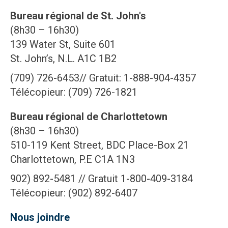
Bureau régional de St. John's
(8h30 – 16h30)
139 Water St, Suite 601
St. John’s, N.L. A1C 1B2
(709) 726-6453// Gratuit: 1-888-904-4357
Télécopieur: (709) 726-1821
Bureau régional de Charlottetown
(8h30 – 16h30)
510-119 Kent Street, BDC Place-Box 21
Charlottetown, P.E C1A 1N3
902) 892-5481 // Gratuit 1-800-409-3184
Télécopieur: (902) 892-6407
Nous joindre