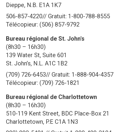
Dieppe, N.B. E1A 1K7
506-857-4220// Gratuit: 1-800-788-8555
Télécopieur: (506) 857-9792
Bureau régional de St. John's
(8h30 – 16h30)
139 Water St, Suite 601
St. John’s, N.L. A1C 1B2
(709) 726-6453// Gratuit: 1-888-904-4357
Télécopieur: (709) 726-1821
Bureau régional de Charlottetown
(8h30 – 16h30)
510-119 Kent Street, BDC Place-Box 21
Charlottetown, P.E C1A 1N3