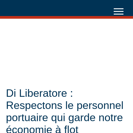
Skip
to
content
Di Liberatore :
Respectons le personnel
portuaire qui garde notre
économie à flot