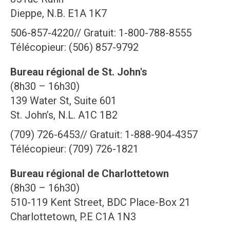
Dieppe, N.B. E1A 1K7
506-857-4220// Gratuit: 1-800-788-8555
Télécopieur: (506) 857-9792
Bureau régional de St. John's
(8h30 – 16h30)
139 Water St, Suite 601
St. John’s, N.L. A1C 1B2
(709) 726-6453// Gratuit: 1-888-904-4357
Télécopieur: (709) 726-1821
Bureau régional de Charlottetown
(8h30 – 16h30)
510-119 Kent Street, BDC Place-Box 21
Charlottetown, P.E C1A 1N3