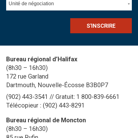
Unité de négociation
Bureau régional d’Halifax
(8h30 – 16h30)
172 rue Garland
Dartmouth, Nouvelle-Écosse B3B0P7
(902) 443-3541 // Gratuit: 1 800-839-6661
Télécopieur : (902) 443-8291
Bureau régional de Moncton
(8h30 – 16h30)
85 rue Rufin