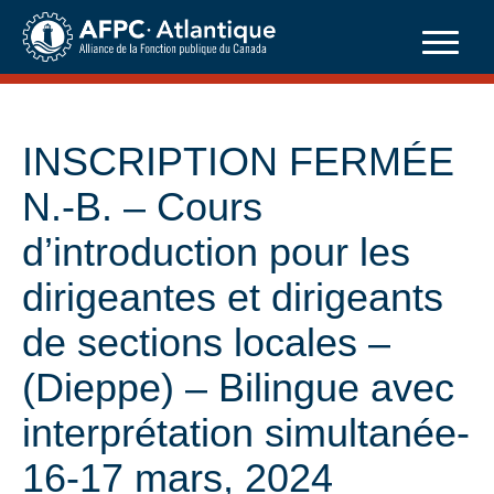
Skip
to
content
INSCRIPTION FERMÉE
N.-B. – Cours
d’introduction pour les
dirigeantes et dirigeants
de sections locales –
(Dieppe) – Bilingue avec
interprétation simultanée-
16-17 mars, 2024