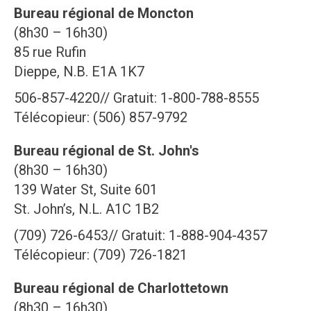
Bureau régional de Moncton
(8h30 – 16h30)
85 rue Rufin
Dieppe, N.B. E1A 1K7
506-857-4220// Gratuit: 1-800-788-8555
Télécopieur: (506) 857-9792
Bureau régional de St. John's
(8h30 – 16h30)
139 Water St, Suite 601
St. John’s, N.L. A1C 1B2
(709) 726-6453// Gratuit: 1-888-904-4357
Télécopieur: (709) 726-1821
Bureau régional de Charlottetown
(8h30 – 16h30)