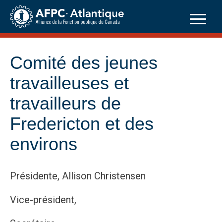
Skip
to
content
Comité des jeunes
travailleuses et
travailleurs de
Fredericton et des
environs
Présidente, Allison Christensen
Vice-président,