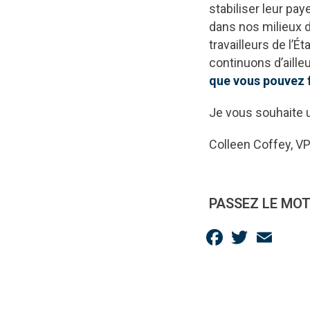
stabiliser leur pa
dans nos milieux de
travailleurs de l’
continuons d’aille
que vous pouvez f
Je vous souhaite u
Colleen Coffey, V
PASSEZ LE MOT
Facebook
Twitter
Email