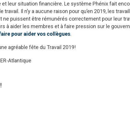
ye et leur situation financière. Le système Phénix fait en
 travail. Il n’y a aucune raison pour qu’en 2019, les travai
État ne puissent être rémunérés correctement pour leur tra
urs à aider les membres et à faire pression sur le gouve
aire pour aider vos collègues
.
ne agréable fête du Travail 2019!
PER-Atlantique
!