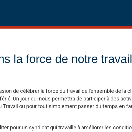
s la force de notre travail
asion de célébrer la force du travail de l’ensemble de la c
férié. Un jour qui nous permettra de participer à des acti
du Travail ou pour tout simplement passer du temps en fam
liter pour un syndicat qui travaille à améliorer les conditio