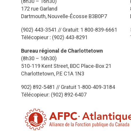
(8h30 – 16h30)
172 rue Garland
Dartmouth, Nouvelle-Écosse B3B0P7
(902) 443-3541 // Gratuit: 1 800-839-6661
Télécopieur : (902) 443-8291
Bureau régional de Charlottetown
(8h30 – 16h30)
510-119 Kent Street, BDC Place-Box 21
Charlottetown, P.E C1A 1N3
902) 892-5481 // Gratuit 1-800-409-3184
Télécopieur: (902) 892-6407