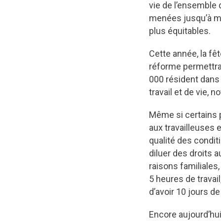
vie de l’ensemble 
menées jusqu’à mai
plus équitables.
Cette année, la fê
réforme permettra
000 résident dans 
travail et de vie,
Même si certains 
aux travailleuses 
qualité des conditi
diluer des droits 
raisons familiales
5 heures de travai
d’avoir 10 jours d
Encore aujourd’hui