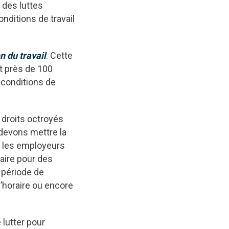
 des luttes
nditions de travail
 du travail
. Cette
t près de 100
 conditions de
 droits octroyés
 devons mettre la
ser les employeurs
aire pour des
 période de
d’horaire ou encore
 lutter pour