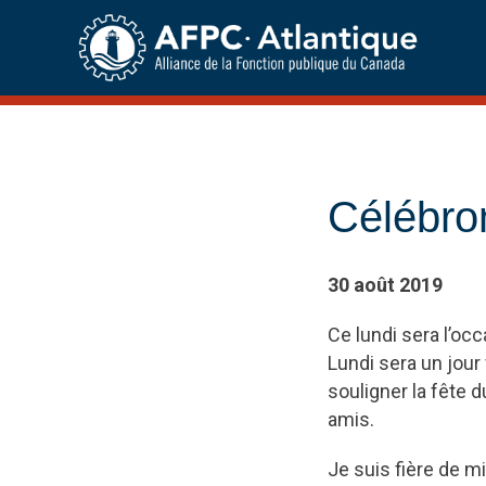
Skip
to
content
Célébron
30 août 2019
Ce lundi sera l’occ
Lundi sera un jour 
souligner la fête 
amis.
Je suis fière de mi