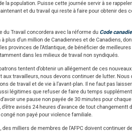
de la population. Puisse cette journée servir à se rappeler
ntenant et du travail qui reste à faire pour obtenir des co
te du Travail concordera avec la réforme du
Code canadien
 à plus d’un million de Canadiennes et de Canadiens, don
les provinces de l’Atlantique, de bénéficier de meilleures
 notamment dans les milieux de travail non syndiqués.
patrons tentent d’obtenir un allégement de ces nouveaux
et aux travailleurs, nous devons continuer de lutter. Nous
ons de travail et de vie à l’avant-plan. Il ne faut pas lais
aussi légitimes que refuser de faire du temps supplément
, d’avoir une pause non payée de 30 minutes pour chaque
l, d’être avisés 24 heures d’avance de tout changementt 
e congé non payé pour violence familiale.
, des milliers de membres de l’AFPC doivent continuer de