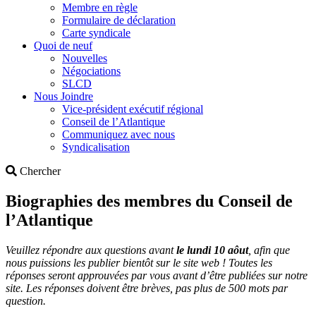
Membre en règle
Formulaire de déclaration
Carte syndicale
Quoi de neuf
Nouvelles
Négociations
SLCD
Nous Joindre
Vice-président exécutif régional
Conseil de l’Atlantique
Communiquez avec nous
Syndicalisation
Search
Chercher
Biographies des membres du Conseil de
l’Atlantique
Veuillez répondre aux questions avant
le lundi 10 aôut
, afin que
nous puissions les publier bientôt sur le site web ! Toutes les
réponses seront approuvées par vous avant d’être publiées sur notre
site. Les réponses doivent être brèves, pas plus de 500 mots par
question.