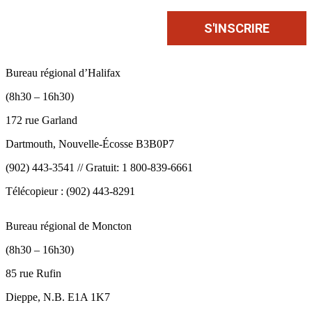
Bureau régional d’Halifax
(8h30 – 16h30)
172 rue Garland
Dartmouth, Nouvelle-Écosse B3B0P7
(902) 443-3541 // Gratuit: 1 800-839-6661
Télécopieur : (902) 443-8291
Bureau régional de Moncton
(8h30 – 16h30)
85 rue Rufin
Dieppe, N.B. E1A 1K7