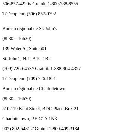
506-857-4220// Gratuit: 1-800-788-8555
Télécopieur: (506) 857-9792
Bureau régional de St. John's
(8h30 – 16h30)
139 Water St, Suite 601
St. John’s, N.L. A1C 1B2
(709) 726-6453// Gratuit: 1-888-904-4357
Télécopieur: (709) 726-1821
Bureau régional de Charlottetown
(8h30 – 16h30)
510-119 Kent Street, BDC Place-Box 21
Charlottetown, P.E C1A 1N3
902) 892-5481 // Gratuit 1-800-409-3184