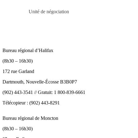
Unité de négociation
Bureau régional d’Halifax
(8h30 – 16h30)
172 rue Garland
Dartmouth, Nouvelle-Écosse B3B0P7
(902) 443-3541 // Gratuit: 1 800-839-6661
Télécopieur : (902) 443-8291
Bureau régional de Moncton
(8h30 – 16h30)