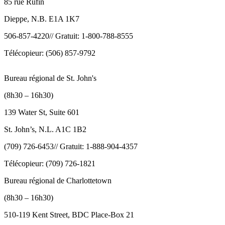
85 rue Rufin
Dieppe, N.B. E1A 1K7
506-857-4220// Gratuit: 1-800-788-8555
Télécopieur: (506) 857-9792
Bureau régional de St. John's
(8h30 – 16h30)
139 Water St, Suite 601
St. John’s, N.L. A1C 1B2
(709) 726-6453// Gratuit: 1-888-904-4357
Télécopieur: (709) 726-1821
Bureau régional de Charlottetown
(8h30 – 16h30)
510-119 Kent Street, BDC Place-Box 21