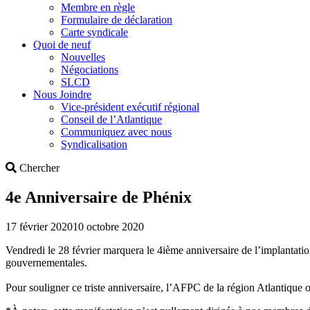
Membre en règle
Formulaire de déclaration
Carte syndicale
Quoi de neuf
Nouvelles
Négociations
SLCD
Nous Joindre
Vice-président exécutif régional
Conseil de l’Atlantique
Communiquez avec nous
Syndicalisation
Search
Chercher
4e Anniversaire de Phénix
17 février 2020
10 octobre 2020
Vendredi le 28 février marquera le 4ième anniversaire de l’implantat
gouvernementales.
Pour souligner ce triste anniversaire, l’AFPC de la région Atlantique