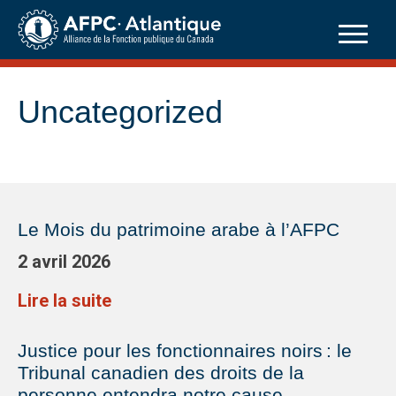
Skip
to
content
Uncategorized
Le Mois du patrimoine arabe à l’AFPC
2 avril 2026
Lire la suite
Justice pour les fonctionnaires noirs : le
Tribunal canadien des droits de la
personne entendra notre cause