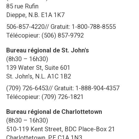
85 rue Rufin
Dieppe, N.B. E1A 1K7
506-857-4220// Gratuit: 1-800-788-8555
Télécopieur: (506) 857-9792
Bureau régional de St. John's
(8h30 – 16h30)
139 Water St, Suite 601
St. John’s, N.L. A1C 1B2
(709) 726-6453// Gratuit: 1-888-904-4357
Télécopieur: (709) 726-1821
Bureau régional de Charlottetown
(8h30 – 16h30)
510-119 Kent Street, BDC Place-Box 21
Charlottetown, P.E C1A 1N3